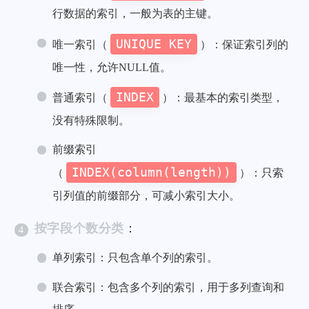
行数据的索引，一般为表的主键。
UNIQUE KEY
唯一索引（
）：保证索引列的
唯一性，允许NULL值。
INDEX
普通索引（
）：最基本的索引类型，
没有特殊限制。
前缀索引
INDEX(column(length))
（
）：只索
引列值的前缀部分，可减小索引大小。
按字段个数分类
：
单列索引：只包含单个列的索引。
联合索引：包含多个列的索引，用于多列查询和